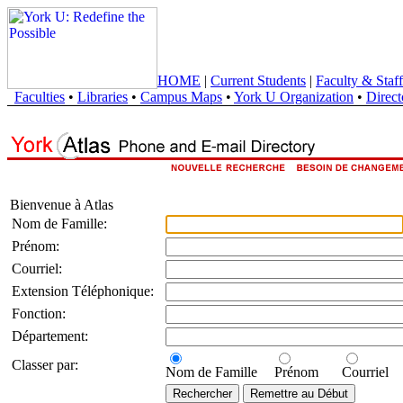
HOME
|
Current Students
|
Faculty & Staff
Faculties
•
Libraries
•
Campus Maps
•
York U Organization
•
Direct
Bienvenue à Atlas
Nom de Famille:
Prénom:
Courriel:
Extension Téléphonique:
Fonction:
Département:
Classer par:
Nom de Famille
Prénom
Courriel