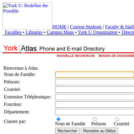
HOME
|
Current Students
|
Faculty & Staff
Faculties
•
Libraries
•
Campus Maps
•
York U Organization
•
Direct
Bienvenue à Atlas
Nom de Famille:
Prénom:
Courriel:
Extension Téléphonique:
Fonction:
Département:
Classer par:
Nom de Famille
Prénom
Courriel