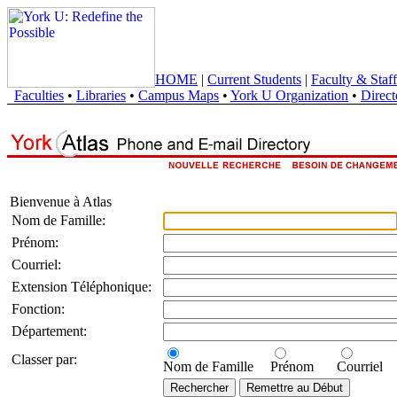
HOME
|
Current Students
|
Faculty & Staff
Faculties
•
Libraries
•
Campus Maps
•
York U Organization
•
Direct
Bienvenue à Atlas
Nom de Famille:
Prénom:
Courriel:
Extension Téléphonique:
Fonction:
Département:
Classer par:
Nom de Famille
Prénom
Courriel