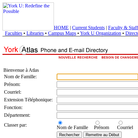
HOME
|
Current Students
|
Faculty & Staff
Faculties
•
Libraries
•
Campus Maps
•
York U Organization
•
Direct
Bienvenue à Atlas
Nom de Famille:
Prénom:
Courriel:
Extension Téléphonique:
Fonction:
Département:
Classer par:
Nom de Famille
Prénom
Courriel