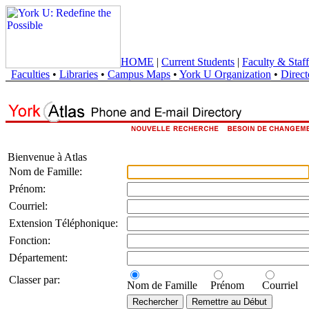
HOME
|
Current Students
|
Faculty & Staff
Faculties
•
Libraries
•
Campus Maps
•
York U Organization
•
Direct
Bienvenue à Atlas
Nom de Famille:
Prénom:
Courriel:
Extension Téléphonique:
Fonction:
Département:
Classer par:
Nom de Famille
Prénom
Courriel