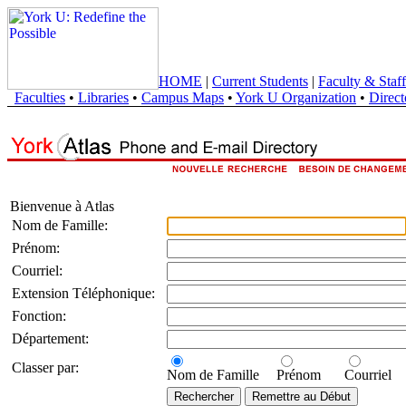
HOME
|
Current Students
|
Faculty & Staff
Faculties
•
Libraries
•
Campus Maps
•
York U Organization
•
Direct
Bienvenue à Atlas
Nom de Famille:
Prénom:
Courriel:
Extension Téléphonique:
Fonction:
Département:
Classer par:
Nom de Famille
Prénom
Courriel