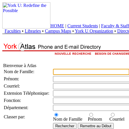
HOME
|
Current Students
|
Faculty & Staff
Faculties
•
Libraries
•
Campus Maps
•
York U Organization
•
Direct
Bienvenue à Atlas
Nom de Famille:
Prénom:
Courriel:
Extension Téléphonique:
Fonction:
Département:
Classer par:
Nom de Famille
Prénom
Courriel