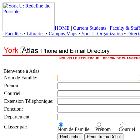
HOME
|
Current Students
|
Faculty & Staff
Faculties
•
Libraries
•
Campus Maps
•
York U Organization
•
Direct
Bienvenue à Atlas
Nom de Famille:
Prénom:
Courriel:
Extension Téléphonique:
Fonction:
Département:
Classer par:
Nom de Famille
Prénom
Courriel