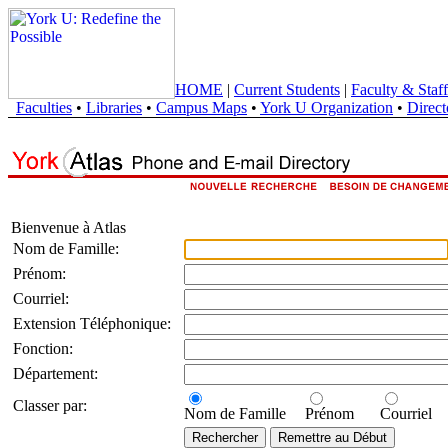
HOME
|
Current Students
|
Faculty & Staff
Faculties
•
Libraries
•
Campus Maps
•
York U Organization
•
Direct
Bienvenue à Atlas
Nom de Famille:
Prénom:
Courriel:
Extension Téléphonique:
Fonction:
Département:
Classer par:
Nom de Famille
Prénom
Courriel