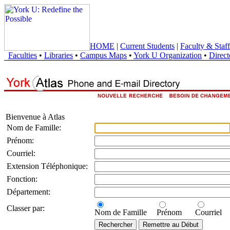
HOME
|
Current Students
|
Faculty & Staff
Faculties
•
Libraries
•
Campus Maps
•
York U Organization
•
Direct
Bienvenue à Atlas
Nom de Famille:
Prénom:
Courriel:
Extension Téléphonique:
Fonction:
Département:
Classer par:
Nom de Famille
Prénom
Courriel