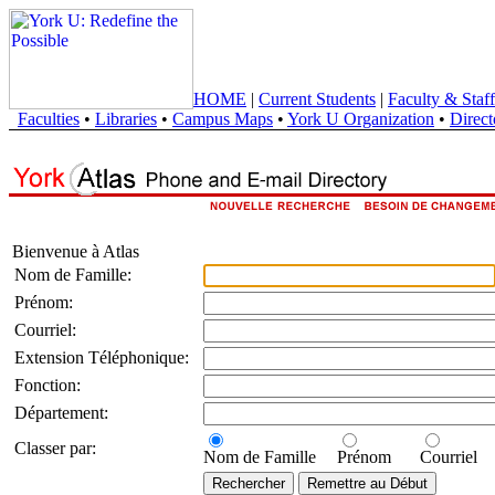
HOME
|
Current Students
|
Faculty & Staff
Faculties
•
Libraries
•
Campus Maps
•
York U Organization
•
Direct
Bienvenue à Atlas
Nom de Famille:
Prénom:
Courriel:
Extension Téléphonique:
Fonction:
Département:
Classer par:
Nom de Famille
Prénom
Courriel