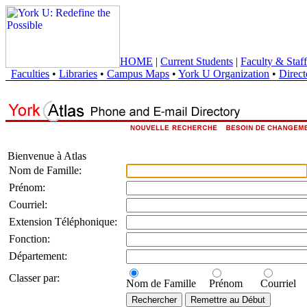
HOME
|
Current Students
|
Faculty & Staff
Faculties
•
Libraries
•
Campus Maps
•
York U Organization
•
Direct
Bienvenue à Atlas
Nom de Famille:
Prénom:
Courriel:
Extension Téléphonique:
Fonction:
Département:
Classer par:
Nom de Famille
Prénom
Courriel