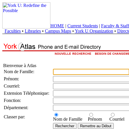
HOME
|
Current Students
|
Faculty & Staff
Faculties
•
Libraries
•
Campus Maps
•
York U Organization
•
Direct
Bienvenue à Atlas
Nom de Famille:
Prénom:
Courriel:
Extension Téléphonique:
Fonction:
Département:
Classer par:
Nom de Famille
Prénom
Courriel