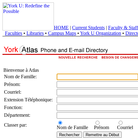
HOME
|
Current Students
|
Faculty & Staff
Faculties
•
Libraries
•
Campus Maps
•
York U Organization
•
Direct
Bienvenue à Atlas
Nom de Famille:
Prénom:
Courriel:
Extension Téléphonique:
Fonction:
Département:
Classer par:
Nom de Famille
Prénom
Courriel