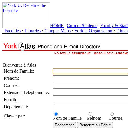
HOME
|
Current Students
|
Faculty & Staff
Faculties
•
Libraries
•
Campus Maps
•
York U Organization
•
Direct
Bienvenue à Atlas
Nom de Famille:
Prénom:
Courriel:
Extension Téléphonique:
Fonction:
Département:
Classer par:
Nom de Famille
Prénom
Courriel