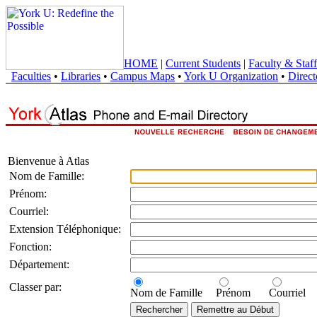
HOME
|
Current Students
|
Faculty & Staff
Faculties
•
Libraries
•
Campus Maps
•
York U Organization
•
Direct
Bienvenue à Atlas
Nom de Famille:
Prénom:
Courriel:
Extension Téléphonique:
Fonction:
Département:
Classer par:
Nom de Famille
Prénom
Courriel