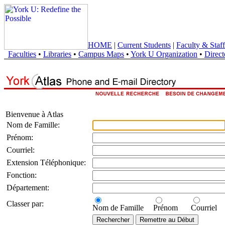
HOME
|
Current Students
|
Faculty & Staff
Faculties
•
Libraries
•
Campus Maps
•
York U Organization
•
Direct
Bienvenue à Atlas
Nom de Famille:
Prénom:
Courriel:
Extension Téléphonique:
Fonction:
Département:
Classer par:
Nom de Famille
Prénom
Courriel