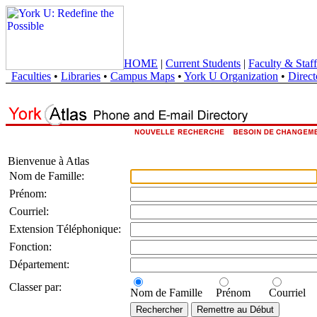
HOME
|
Current Students
|
Faculty & Staff
Faculties
•
Libraries
•
Campus Maps
•
York U Organization
•
Direct
Bienvenue à Atlas
Nom de Famille:
Prénom:
Courriel:
Extension Téléphonique:
Fonction:
Département:
Classer par:
Nom de Famille
Prénom
Courriel