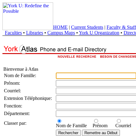
HOME
|
Current Students
|
Faculty & Staff
Faculties
•
Libraries
•
Campus Maps
•
York U Organization
•
Direct
Bienvenue à Atlas
Nom de Famille:
Prénom:
Courriel:
Extension Téléphonique:
Fonction:
Département:
Classer par:
Nom de Famille
Prénom
Courriel