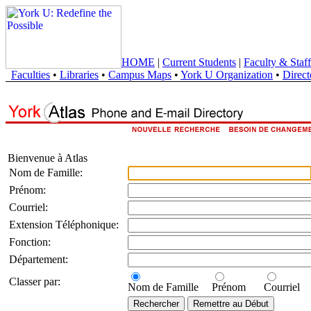
HOME
|
Current Students
|
Faculty & Staff
Faculties
•
Libraries
•
Campus Maps
•
York U Organization
•
Direct
Bienvenue à Atlas
Nom de Famille:
Prénom:
Courriel:
Extension Téléphonique:
Fonction:
Département:
Classer par:
Nom de Famille
Prénom
Courriel