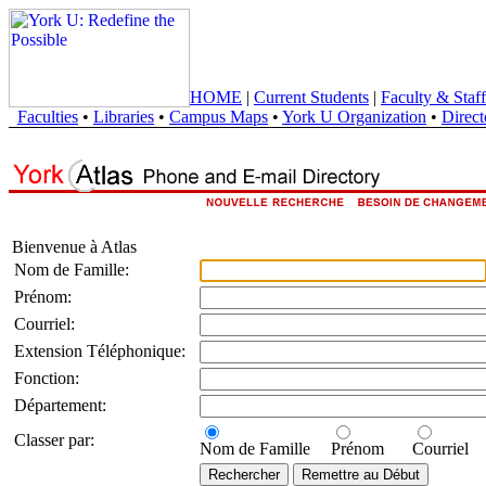
HOME
|
Current Students
|
Faculty & Staff
Faculties
•
Libraries
•
Campus Maps
•
York U Organization
•
Direct
Bienvenue à Atlas
Nom de Famille:
Prénom:
Courriel:
Extension Téléphonique:
Fonction:
Département:
Classer par:
Nom de Famille
Prénom
Courriel