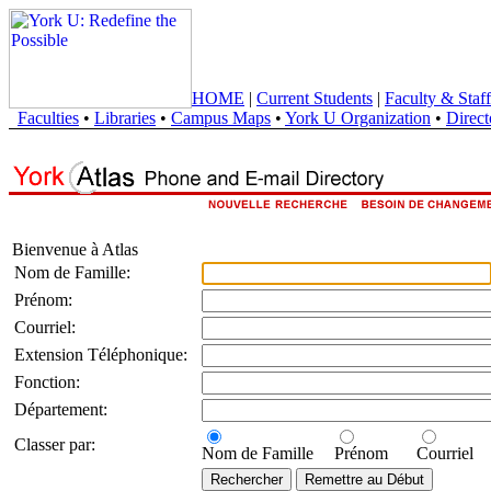
HOME
|
Current Students
|
Faculty & Staff
Faculties
•
Libraries
•
Campus Maps
•
York U Organization
•
Direct
Bienvenue à Atlas
Nom de Famille:
Prénom:
Courriel:
Extension Téléphonique:
Fonction:
Département:
Classer par:
Nom de Famille
Prénom
Courriel