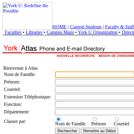
HOME
|
Current Students
|
Faculty & Staff
Faculties
•
Libraries
•
Campus Maps
•
York U Organization
•
Direct
Bienvenue à Atlas
Nom de Famille:
Prénom:
Courriel:
Extension Téléphonique:
Fonction:
Département:
Classer par:
Nom de Famille
Prénom
Courriel