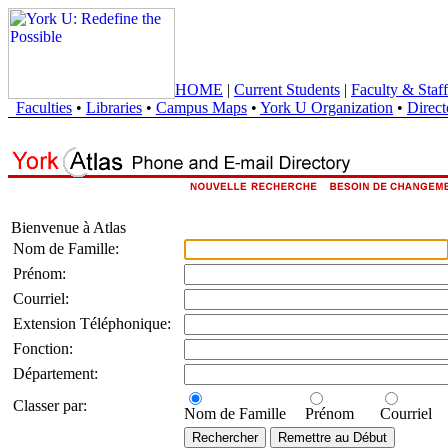
HOME
|
Current Students
|
Faculty & Staff
Faculties
•
Libraries
•
Campus Maps
•
York U Organization
•
Direct
Bienvenue à Atlas
Nom de Famille:
Prénom:
Courriel:
Extension Téléphonique:
Fonction:
Département:
Classer par:
Nom de Famille
Prénom
Courriel