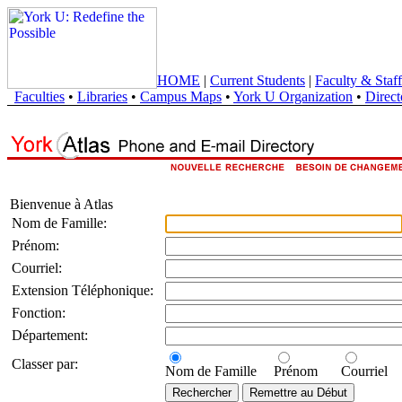
HOME
|
Current Students
|
Faculty & Staff
Faculties
•
Libraries
•
Campus Maps
•
York U Organization
•
Direct
Bienvenue à Atlas
Nom de Famille:
Prénom:
Courriel:
Extension Téléphonique:
Fonction:
Département:
Classer par:
Nom de Famille
Prénom
Courriel