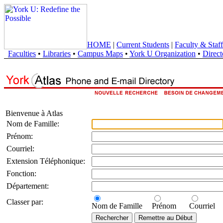
HOME
|
Current Students
|
Faculty & Staff
Faculties
•
Libraries
•
Campus Maps
•
York U Organization
•
Direct
Bienvenue à Atlas
Nom de Famille:
Prénom:
Courriel:
Extension Téléphonique:
Fonction:
Département:
Classer par:
Nom de Famille
Prénom
Courriel