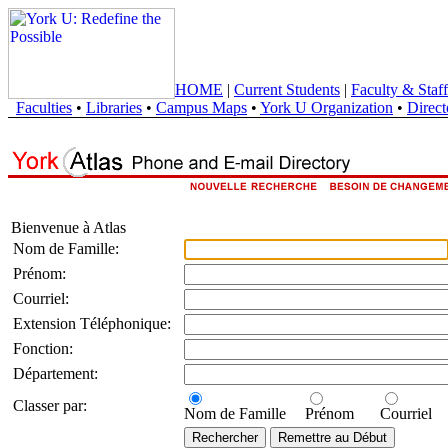
HOME
|
Current Students
|
Faculty & Staff
Faculties
•
Libraries
•
Campus Maps
•
York U Organization
•
Direct
Bienvenue à Atlas
Nom de Famille:
Prénom:
Courriel:
Extension Téléphonique:
Fonction:
Département:
Classer par:
Nom de Famille
Prénom
Courriel