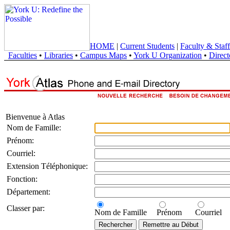
HOME
|
Current Students
|
Faculty & Staff
Faculties
•
Libraries
•
Campus Maps
•
York U Organization
•
Direct
Bienvenue à Atlas
Nom de Famille:
Prénom:
Courriel:
Extension Téléphonique:
Fonction:
Département:
Classer par:
Nom de Famille
Prénom
Courriel