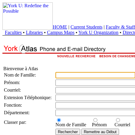
HOME
|
Current Students
|
Faculty & Staff
Faculties
•
Libraries
•
Campus Maps
•
York U Organization
•
Direct
Bienvenue à Atlas
Nom de Famille:
Prénom:
Courriel:
Extension Téléphonique:
Fonction:
Département:
Classer par:
Nom de Famille
Prénom
Courriel