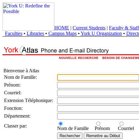
HOME
|
Current Students
|
Faculty & Staff
Faculties
•
Libraries
•
Campus Maps
•
York U Organization
•
Direct
Bienvenue à Atlas
Nom de Famille:
Prénom:
Courriel:
Extension Téléphonique:
Fonction:
Département:
Classer par:
Nom de Famille
Prénom
Courriel