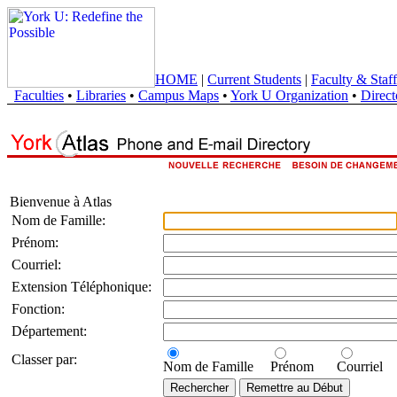
HOME
|
Current Students
|
Faculty & Staff
Faculties
•
Libraries
•
Campus Maps
•
York U Organization
•
Direct
Bienvenue à Atlas
Nom de Famille:
Prénom:
Courriel:
Extension Téléphonique:
Fonction:
Département:
Classer par:
Nom de Famille
Prénom
Courriel