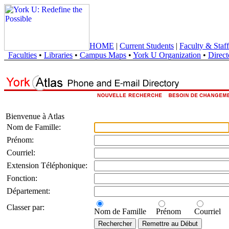
HOME
|
Current Students
|
Faculty & Staff
Faculties
•
Libraries
•
Campus Maps
•
York U Organization
•
Direct
Bienvenue à Atlas
Nom de Famille:
Prénom:
Courriel:
Extension Téléphonique:
Fonction:
Département:
Classer par:
Nom de Famille
Prénom
Courriel