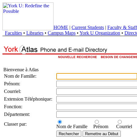
HOME
|
Current Students
|
Faculty & Staff
Faculties
•
Libraries
•
Campus Maps
•
York U Organization
•
Direct
Bienvenue à Atlas
Nom de Famille:
Prénom:
Courriel:
Extension Téléphonique:
Fonction:
Département:
Classer par:
Nom de Famille
Prénom
Courriel