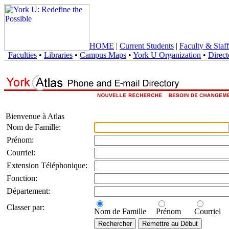
HOME
|
Current Students
|
Faculty & Staff
Faculties
•
Libraries
•
Campus Maps
•
York U Organization
•
Direct
Bienvenue à Atlas
Nom de Famille:
Prénom:
Courriel:
Extension Téléphonique:
Fonction:
Département:
Classer par:
Nom de Famille
Prénom
Courriel