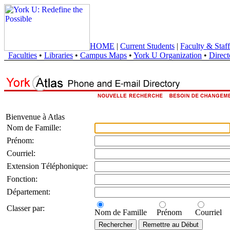
HOME
|
Current Students
|
Faculty & Staff
Faculties
•
Libraries
•
Campus Maps
•
York U Organization
•
Direct
Bienvenue à Atlas
Nom de Famille:
Prénom:
Courriel:
Extension Téléphonique:
Fonction:
Département:
Classer par:
Nom de Famille
Prénom
Courriel