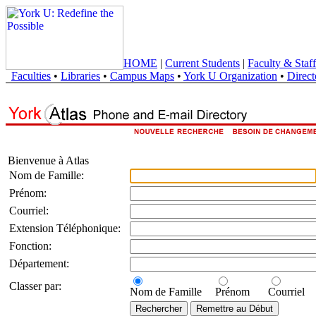
HOME
|
Current Students
|
Faculty & Staff
Faculties
•
Libraries
•
Campus Maps
•
York U Organization
•
Direct
Bienvenue à Atlas
Nom de Famille:
Prénom:
Courriel:
Extension Téléphonique:
Fonction:
Département:
Classer par:
Nom de Famille
Prénom
Courriel