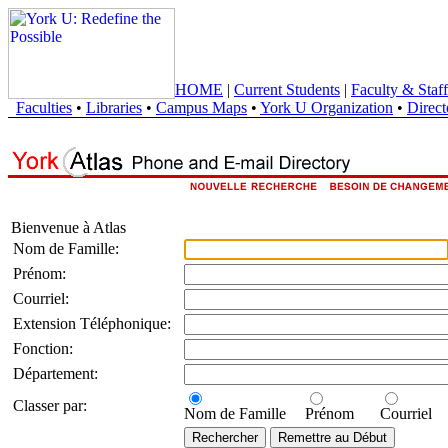
HOME
|
Current Students
|
Faculty & Staff
Faculties
•
Libraries
•
Campus Maps
•
York U Organization
•
Direct
Bienvenue à Atlas
Nom de Famille:
Prénom:
Courriel:
Extension Téléphonique:
Fonction:
Département:
Classer par:
Nom de Famille
Prénom
Courriel