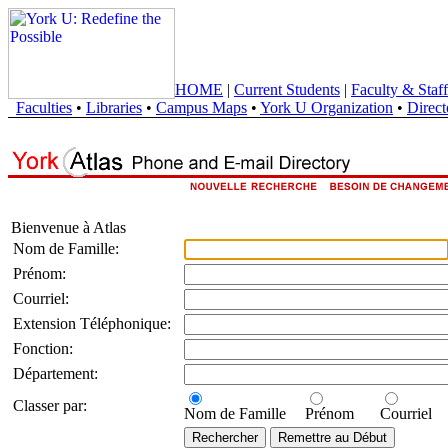
HOME
|
Current Students
|
Faculty & Staff
Faculties
•
Libraries
•
Campus Maps
•
York U Organization
•
Direct
Bienvenue à Atlas
Nom de Famille:
Prénom:
Courriel:
Extension Téléphonique:
Fonction:
Département:
Classer par:
Nom de Famille
Prénom
Courriel