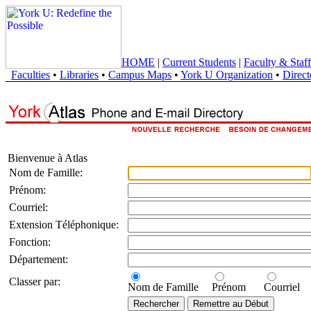
HOME
|
Current Students
|
Faculty & Staff
Faculties
•
Libraries
•
Campus Maps
•
York U Organization
•
Direct
Bienvenue à Atlas
Nom de Famille:
Prénom:
Courriel:
Extension Téléphonique:
Fonction:
Département:
Classer par:
Nom de Famille
Prénom
Courriel