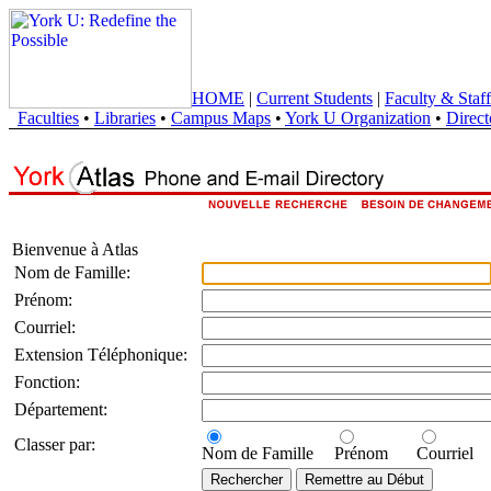
HOME
|
Current Students
|
Faculty & Staff
Faculties
•
Libraries
•
Campus Maps
•
York U Organization
•
Direct
Bienvenue à Atlas
Nom de Famille:
Prénom:
Courriel:
Extension Téléphonique:
Fonction:
Département:
Classer par:
Nom de Famille
Prénom
Courriel