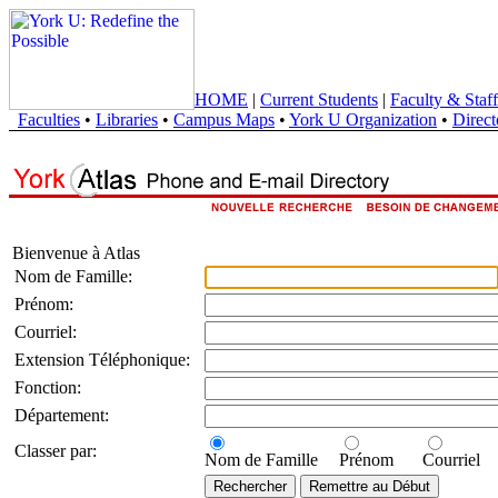
HOME
|
Current Students
|
Faculty & Staff
Faculties
•
Libraries
•
Campus Maps
•
York U Organization
•
Direct
Bienvenue à Atlas
Nom de Famille:
Prénom:
Courriel:
Extension Téléphonique:
Fonction:
Département:
Classer par:
Nom de Famille
Prénom
Courriel