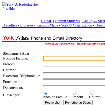
HOME
|
Current Students
|
Faculty & Staff
Faculties
•
Libraries
•
Campus Maps
•
York U Organization
•
Direct
Bienvenue à Atlas
Nom de Famille:
Prénom:
Courriel:
Extension Téléphonique:
Fonction:
Département:
Classer par:
Nom de Famille
Prénom
Courriel