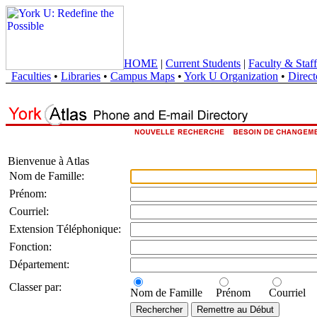
HOME
|
Current Students
|
Faculty & Staff
Faculties
•
Libraries
•
Campus Maps
•
York U Organization
•
Direct
Bienvenue à Atlas
Nom de Famille:
Prénom:
Courriel:
Extension Téléphonique:
Fonction:
Département:
Classer par:
Nom de Famille
Prénom
Courriel