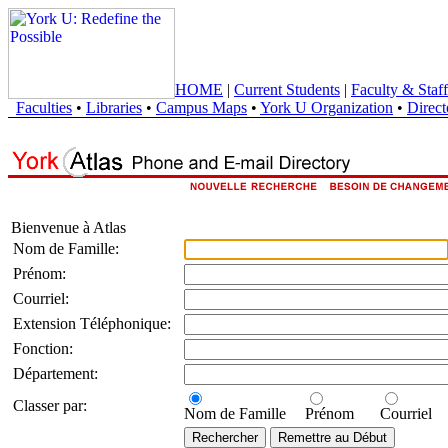
HOME
|
Current Students
|
Faculty & Staff
Faculties
•
Libraries
•
Campus Maps
•
York U Organization
•
Direct
Bienvenue à Atlas
Nom de Famille:
Prénom:
Courriel:
Extension Téléphonique:
Fonction:
Département:
Classer par:
Nom de Famille
Prénom
Courriel