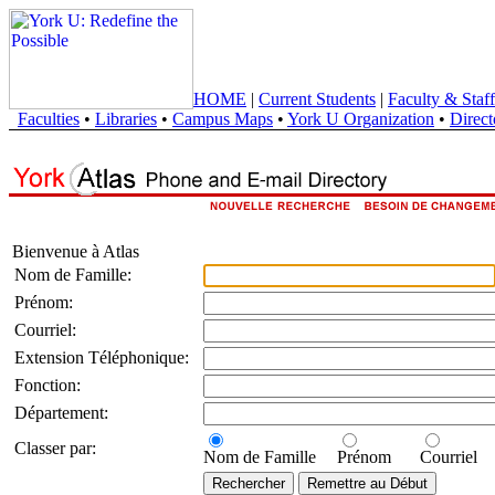
HOME
|
Current Students
|
Faculty & Staff
Faculties
•
Libraries
•
Campus Maps
•
York U Organization
•
Direct
Bienvenue à Atlas
Nom de Famille:
Prénom:
Courriel:
Extension Téléphonique:
Fonction:
Département:
Classer par:
Nom de Famille
Prénom
Courriel