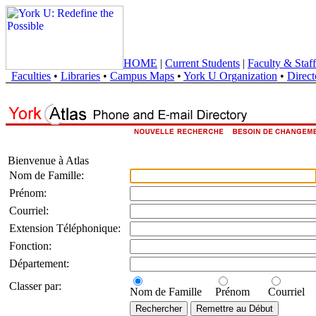
HOME
|
Current Students
|
Faculty & Staff
Faculties
•
Libraries
•
Campus Maps
•
York U Organization
•
Direct
Bienvenue à Atlas
Nom de Famille:
Prénom:
Courriel:
Extension Téléphonique:
Fonction:
Département:
Classer par:
Nom de Famille
Prénom
Courriel