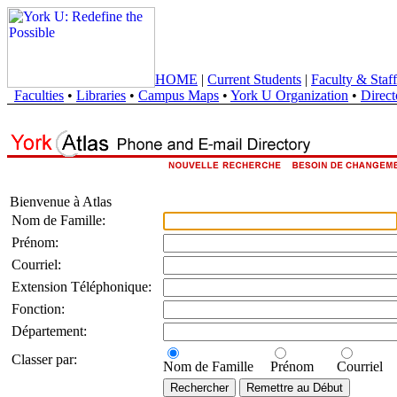
HOME
|
Current Students
|
Faculty & Staff
Faculties
•
Libraries
•
Campus Maps
•
York U Organization
•
Direct
Bienvenue à Atlas
Nom de Famille:
Prénom:
Courriel:
Extension Téléphonique:
Fonction:
Département:
Classer par:
Nom de Famille
Prénom
Courriel