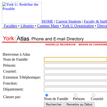
HOME
|
Current Students
|
Faculty & Staff
Faculties
•
Libraries
•
Campus Maps
•
York U Organization
•
Direct
Bienvenue à Atlas
Nom de Famille:
Prénom:
Courriel:
Extension Téléphonique:
Fonction:
Département:
Classer par:
Nom de Famille
Prénom
Courriel