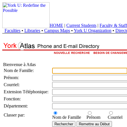
HOME
|
Current Students
|
Faculty & Staff
Faculties
•
Libraries
•
Campus Maps
•
York U Organization
•
Direct
Bienvenue à Atlas
Nom de Famille:
Prénom:
Courriel:
Extension Téléphonique:
Fonction:
Département:
Classer par:
Nom de Famille
Prénom
Courriel