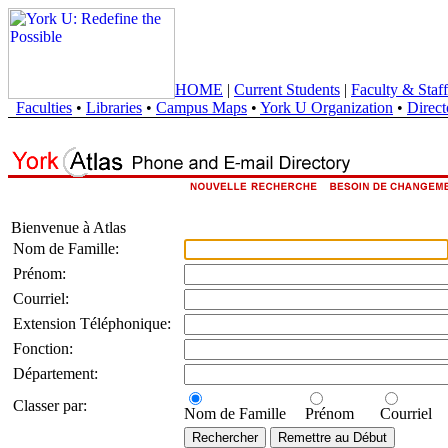
HOME
|
Current Students
|
Faculty & Staff
Faculties
•
Libraries
•
Campus Maps
•
York U Organization
•
Direct
Bienvenue à Atlas
Nom de Famille:
Prénom:
Courriel:
Extension Téléphonique:
Fonction:
Département:
Classer par:
Nom de Famille
Prénom
Courriel